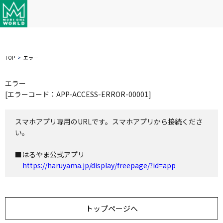
TOP
エラー
エラー
[エラーコード：APP-ACCESS-ERROR-00001]
スマホアプリ専用のURLです。スマホアプリから接続くださ
い。
■はるやま公式アプリ
https://haruyama.jp/display/freepage/?id=app
トップページへ